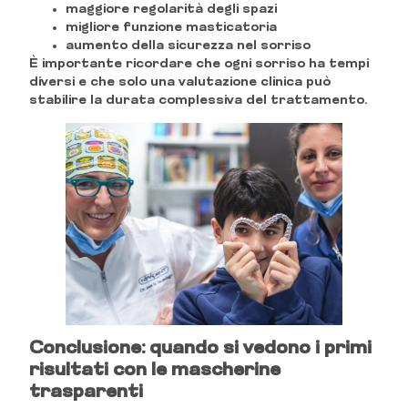
maggiore regolarità degli spazi
migliore funzione masticatoria
aumento della sicurezza nel sorriso
È importante ricordare che ogni sorriso ha tempi
diversi e che solo una valutazione clinica può
stabilire la durata complessiva del trattamento.
Conclusione: quando si vedono i primi
risultati con le mascherine
trasparenti