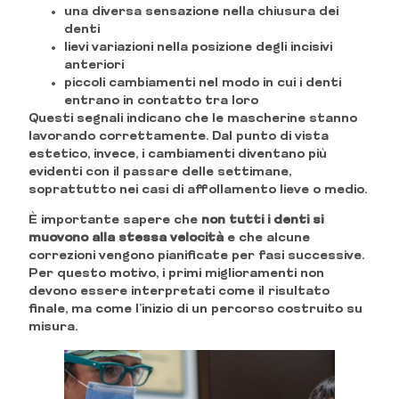
una diversa sensazione nella chiusura dei
denti
lievi variazioni nella posizione degli incisivi
anteriori
piccoli cambiamenti nel modo in cui i denti
entrano in contatto tra loro
Questi segnali indicano che le mascherine stanno
lavorando correttamente. Dal punto di vista
estetico, invece, i cambiamenti diventano più
evidenti con il passare delle settimane,
soprattutto nei casi di affollamento lieve o medio.
È importante sapere che
non tutti i denti si
muovono alla stessa velocità
e che alcune
correzioni vengono pianificate per fasi successive.
Per questo motivo, i primi miglioramenti non
devono essere interpretati come il risultato
finale, ma come l’inizio di un percorso costruito su
misura.