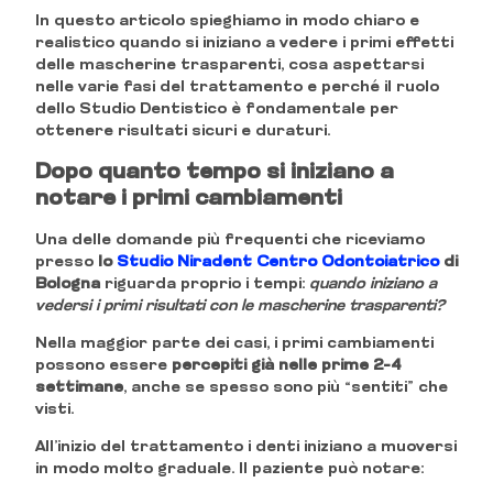
In questo articolo spieghiamo in modo chiaro e
realistico quando si iniziano a vedere i primi effetti
delle mascherine trasparenti, cosa aspettarsi
nelle varie fasi del trattamento e perché il ruolo
dello Studio Dentistico è fondamentale per
ottenere risultati sicuri e duraturi.
Dopo quanto tempo si iniziano a
notare i primi cambiamenti
Una delle domande più frequenti che riceviamo
presso
lo
Studio Niradent Centro Odontoiatrico
di
Bologna
riguarda proprio i tempi:
quando iniziano a
vedersi i primi risultati con le mascherine trasparenti?
Nella maggior parte dei casi, i primi cambiamenti
possono essere
percepiti già nelle prime 2–4
settimane
, anche se spesso sono più “sentiti” che
visti.
All’inizio del trattamento i denti iniziano a muoversi
in modo molto graduale. Il paziente può notare: