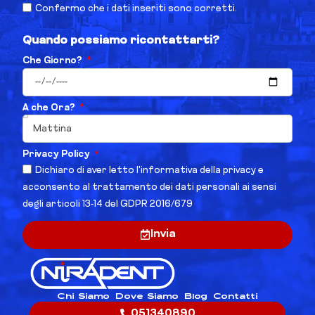
Confermo che i dati inseriti sono corretti.
Quando possiamo ricontattarti?
Che Giorno?
A che Ora?
Privacy Policy
Dichiaro di aver letto l'informativa della privacy e
acconsento al trattamento dei dati personali ai sensi
degli articoli 13-14 del GDPR 2016/679
Invia
Chi Siamo
Dove Siamo
Blog
Contatti
051340890