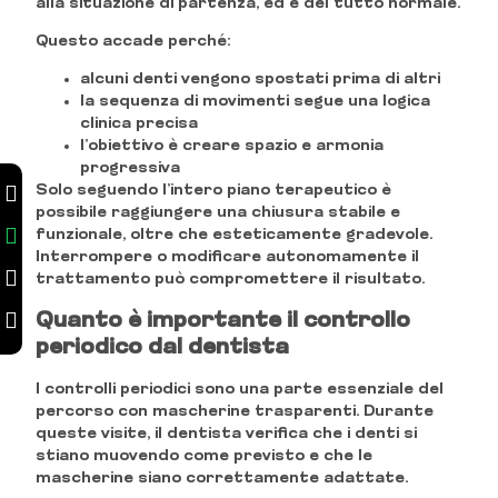
alla situazione di partenza, ed è del tutto normale.
Questo accade perché:
alcuni denti vengono spostati prima di altri
la sequenza di movimenti segue una logica
clinica precisa
l’obiettivo è creare spazio e armonia
progressiva
Solo seguendo l’intero piano terapeutico è
possibile raggiungere una chiusura stabile e
funzionale, oltre che esteticamente gradevole.
Interrompere o modificare autonomamente il
trattamento può compromettere il risultato.
Quanto è importante il controllo
periodico dal dentista
I controlli periodici sono una parte essenziale del
percorso con mascherine trasparenti. Durante
queste visite, il dentista verifica che i denti si
stiano muovendo come previsto e che le
mascherine siano correttamente adattate.