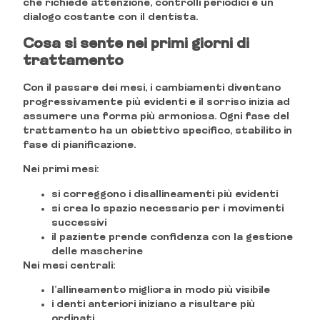
che richiede attenzione, controlli periodici e un
dialogo costante con il dentista.
Cosa si sente nei primi giorni di
trattamento
Con il passare dei mesi, i cambiamenti diventano
progressivamente più evidenti e il sorriso inizia ad
assumere una forma più armoniosa. Ogni fase del
trattamento ha un obiettivo specifico, stabilito in
fase di pianificazione.
Nei primi mesi:
si correggono i disallineamenti più evidenti
si crea lo spazio necessario per i movimenti
successivi
il paziente prende confidenza con la gestione
delle mascherine
Nei mesi centrali:
l’allineamento migliora in modo più visibile
i denti anteriori iniziano a risultare più
ordinati