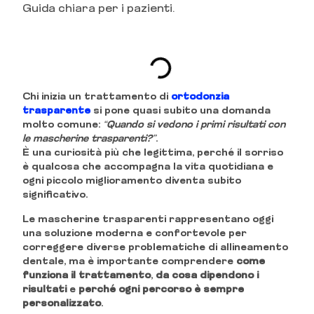
Guida chiara per i pazienti.
INDICE DEI CONTENUTI
Chi inizia un trattamento di
ortodonzia
trasparente
si pone quasi subito una domanda
molto comune:
“Quando si vedono i primi risultati con
le mascherine trasparenti?”
.
È una curiosità più che legittima, perché il sorriso
è qualcosa che accompagna la vita quotidiana e
ogni piccolo miglioramento diventa subito
significativo.
Le mascherine trasparenti rappresentano oggi
una soluzione moderna e confortevole per
correggere diverse problematiche di allineamento
dentale, ma è importante comprendere
come
funziona il trattamento
,
da cosa dipendono i
risultati
e
perché ogni percorso è sempre
personalizzato
.