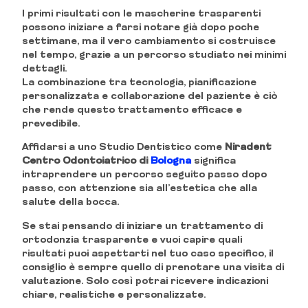
I primi risultati con le mascherine trasparenti
possono iniziare a farsi notare già dopo poche
settimane, ma il vero cambiamento si costruisce
nel tempo, grazie a un percorso studiato nei minimi
dettagli.
La combinazione tra tecnologia, pianificazione
personalizzata e collaborazione del paziente è ciò
che rende questo trattamento efficace e
prevedibile.
Affidarsi a uno Studio Dentistico come
Niradent
Centro Odontoiatrico di
Bologna
significa
intraprendere un percorso seguito passo dopo
passo, con attenzione sia all’estetica che alla
salute della bocca.
Se stai pensando di iniziare un trattamento di
ortodonzia trasparente e vuoi capire quali
risultati puoi aspettarti nel tuo caso specifico, il
consiglio è sempre quello di prenotare una visita di
valutazione. Solo così potrai ricevere indicazioni
chiare, realistiche e personalizzate.