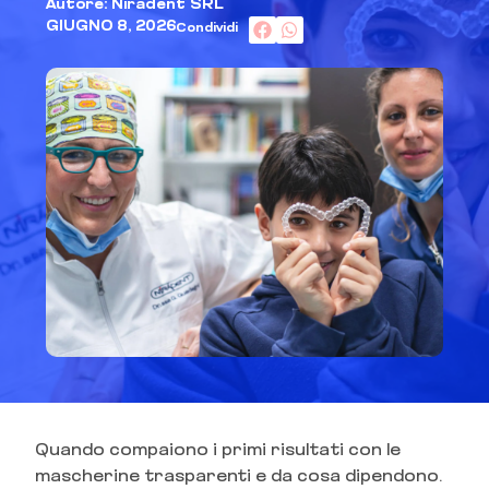
Autore: Niradent SRL
GIUGNO 8, 2026
Condividi
Quando compaiono i primi risultati con le
mascherine trasparenti e da cosa dipendono.