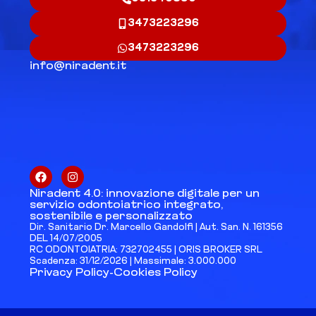
3473223296
3473223296
info@niradent.it
Niradent 4.0: innovazione digitale per un
servizio odontoiatrico integrato,
sostenibile e personalizzato
Dir. Sanitario Dr. Marcello Gandolfi | Aut. San. N. 161356
DEL 14/07/2005
RC ODONTOIATRIA: 732702455 | ORIS BROKER SRL
Scadenza: 31/12/2026 | Massimale: 3.000.000
Privacy Policy
-
Cookies Policy