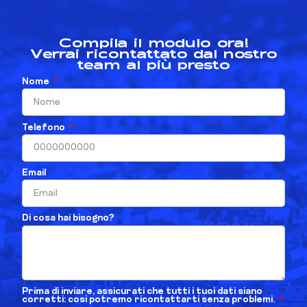
Compila il modulo ora!
Verrai ricontattato dal nostro
team al più presto
Nome
Telefono
Email
Di cosa hai bisogno?
Prima di inviare, assicurati che tutti i tuoi dati siano
corretti: così potremo ricontattarti senza problemi.