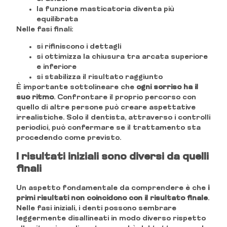
la funzione masticatoria diventa più
equilibrata
Nelle fasi finali:
si rifiniscono i dettagli
si ottimizza la chiusura tra arcata superiore
e inferiore
si stabilizza il risultato raggiunto
È importante sottolineare che
ogni sorriso ha il
suo ritmo
. Confrontare il proprio percorso con
quello di altre persone può creare aspettative
irrealistiche. Solo il dentista, attraverso i controlli
periodici, può confermare se il trattamento sta
procedendo come previsto.
I risultati iniziali sono diversi da quelli
finali
Un aspetto fondamentale da comprendere è che
i
primi risultati non coincidono con il risultato finale
.
Nelle fasi iniziali, i denti possono sembrare
leggermente disallineati in modo diverso rispetto