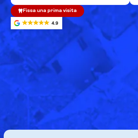
Fissa una prima visita
4.9