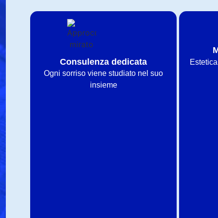
M
Consulenza dedicata
Estetica
Ogni sorriso viene studiato nel suo
insieme