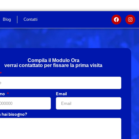
Blog
Contatti
Compila il Modulo Ora
verrai contattato per fissare la prima visita
ono
Email
a hai bisogno?