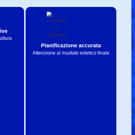
ive
uttura
Pianificazione accurata
Attenzione al risultato estetico finale