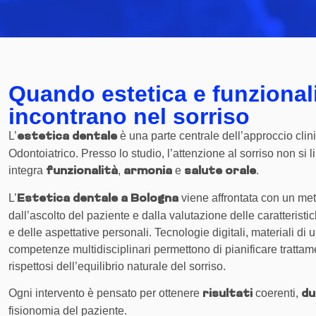
Quando estetica e funzionali
incontrano nel sorriso
L’
è una parte centrale dell’approccio clin
estetica dentale
Odontoiatrico. Presso lo studio, l’attenzione al sorriso non si l
integra
,
e
.
funzionalità
armonia
salute
orale
L’
viene affrontata con un met
Estetica dentale a Bologna
dall’ascolto del paziente e dalla valutazione delle caratteristi
e delle aspettative personali. Tecnologie digitali, materiali di
competenze multidisciplinari permettono di pianificare trattame
rispettosi dell’equilibrio naturale del sorriso.
Ogni intervento è pensato per ottenere
coerenti,
risultati
du
fisionomia del paziente.