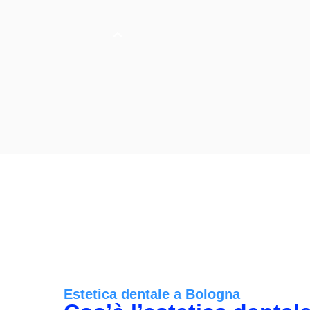
Estetica dentale a Bologna