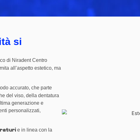
tà si
ico di Niradent Centro
imita all’aspetto estetico, ma
odo accurato, che parte
che del viso, della dentatura
 ultima generazione e
nti personalizzati,
e in linea con la
raturi