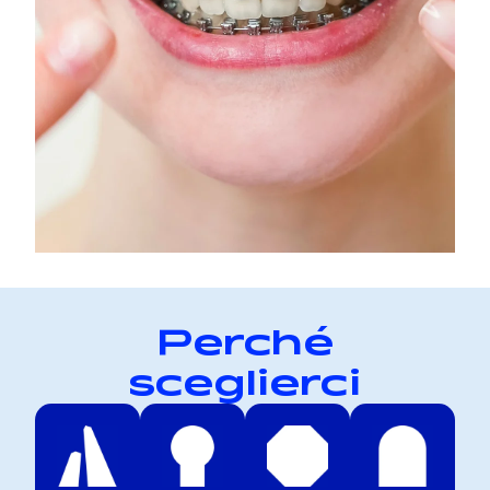
Perché
sceglierci