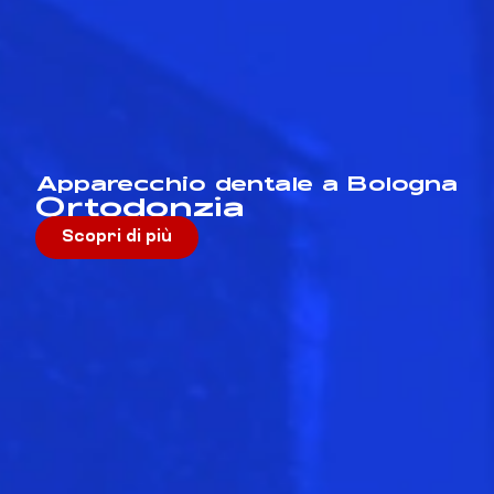
Apparecchio dentale a Bologna
Ortodonzia
Scopri di più