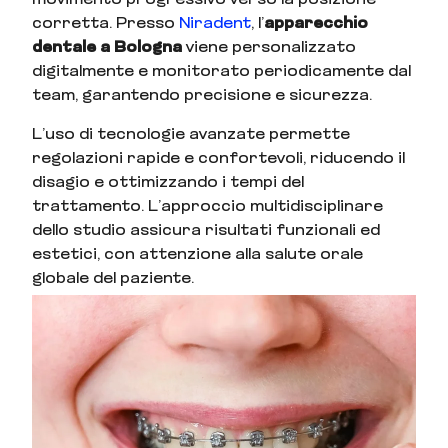
movimento progressivo verso la posizione
corretta. Presso
Niradent
, l’
apparecchio
dentale a Bologna
viene personalizzato
digitalmente e monitorato periodicamente dal
team, garantendo precisione e sicurezza.
L’uso di tecnologie avanzate permette
regolazioni rapide e confortevoli, riducendo il
disagio e ottimizzando i tempi del
trattamento. L’approccio multidisciplinare
dello studio assicura risultati funzionali ed
estetici, con attenzione alla salute orale
globale del paziente.