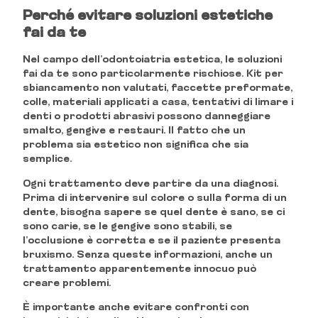
Perché evitare soluzioni estetiche
fai da te
Nel campo dell’odontoiatria estetica, le soluzioni
fai da te sono particolarmente rischiose. Kit per
sbiancamento non valutati, faccette preformate,
colle, materiali applicati a casa, tentativi di limare i
denti o prodotti abrasivi possono danneggiare
smalto, gengive e restauri. Il fatto che un
problema sia estetico non significa che sia
semplice.
Ogni trattamento deve partire da una diagnosi.
Prima di intervenire sul colore o sulla forma di un
dente, bisogna sapere se quel dente è sano, se ci
sono carie, se le gengive sono stabili, se
l’occlusione è corretta e se il paziente presenta
bruxismo. Senza queste informazioni, anche un
trattamento apparentemente innocuo può
creare problemi.
È importante anche evitare confronti con