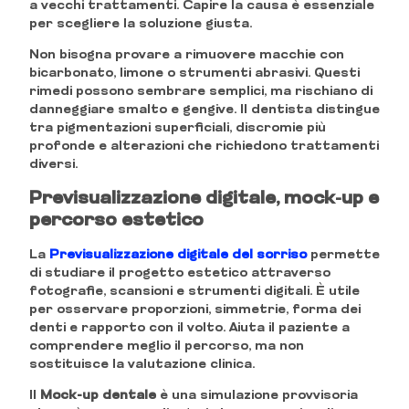
a vecchi trattamenti. Capire la causa è essenziale
per scegliere la soluzione giusta.
Non bisogna provare a rimuovere macchie con
bicarbonato, limone o strumenti abrasivi. Questi
rimedi possono sembrare semplici, ma rischiano di
danneggiare smalto e gengive. Il dentista distingue
tra pigmentazioni superficiali, discromie più
profonde e alterazioni che richiedono trattamenti
diversi.
Previsualizzazione digitale, mock-up e
percorso estetico
La
Previsualizzazione digitale del sorriso
permette
di studiare il progetto estetico attraverso
fotografie, scansioni e strumenti digitali. È utile
per osservare proporzioni, simmetrie, forma dei
denti e rapporto con il volto. Aiuta il paziente a
comprendere meglio il percorso, ma non
sostituisce la valutazione clinica.
Il
Mock-up dentale
è una simulazione provvisoria