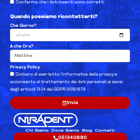
Confermo che i dati inseriti sono corretti.
Quando possiamo ricontattarti?
Che Giorno?
A che Ora?
Privacy Policy
Dichiaro di aver letto l'informativa della privacy e
acconsento al trattamento dei dati personali ai sensi
degli articoli 13-14 del GDPR 2016/679
Invia
Chi Siamo
Dove Siamo
Blog
Contatti
051340890