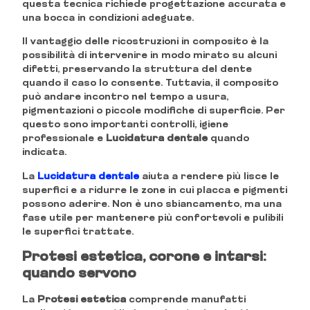
questa tecnica richiede progettazione accurata e
una bocca in condizioni adeguate.
Il vantaggio delle ricostruzioni in composito è la
possibilità di intervenire in modo mirato su alcuni
difetti, preservando la struttura del dente
quando il caso lo consente. Tuttavia, il composito
può andare incontro nel tempo a usura,
pigmentazioni o piccole modifiche di superficie. Per
questo sono importanti controlli, igiene
professionale e
Lucidatura dentale
quando
indicata.
La
Lucidatura dentale
aiuta a rendere più lisce le
superfici e a ridurre le zone in cui placca e pigmenti
possono aderire. Non è uno sbiancamento, ma una
fase utile per mantenere più confortevoli e pulibili
le superfici trattate.
Protesi estetica, corone e intarsi:
quando servono
La
Protesi estetica
comprende manufatti