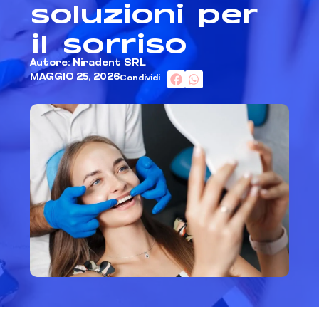
soluzioni per
il sorriso
Autore: Niradent SRL
MAGGIO 25, 2026
Condividi