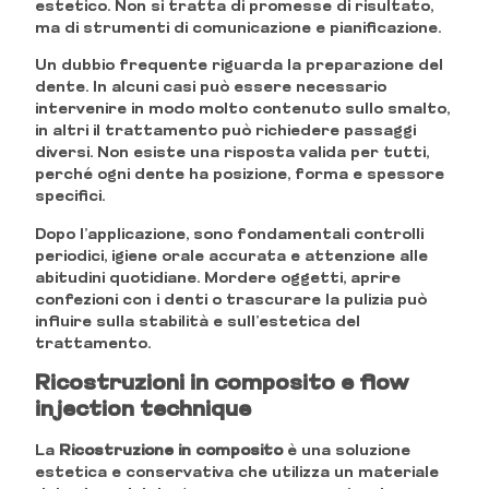
estetico. Non si tratta di promesse di risultato,
ma di strumenti di comunicazione e pianificazione.
Un dubbio frequente riguarda la preparazione del
dente. In alcuni casi può essere necessario
intervenire in modo molto contenuto sullo smalto,
in altri il trattamento può richiedere passaggi
diversi. Non esiste una risposta valida per tutti,
perché ogni dente ha posizione, forma e spessore
specifici.
Dopo l’applicazione, sono fondamentali controlli
periodici, igiene orale accurata e attenzione alle
abitudini quotidiane. Mordere oggetti, aprire
confezioni con i denti o trascurare la pulizia può
influire sulla stabilità e sull’estetica del
trattamento.
Ricostruzioni in composito e flow
injection technique
La
Ricostruzione in composito
è una soluzione
estetica e conservativa che utilizza un materiale