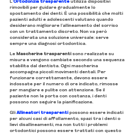
L’
Ortodonzia trasparente
utilizza dispositivi
rimovibili per guidare gradualmente lo
spostamento dei denti. È una possibilità che molti
pazienti adulti e adolescenti valutano quando
desiderano migliorare l’allineamento del sorriso
con un trattamento discreto. Non va però
considerata una soluzione universale: serve
sempre una diagnosi ortodontica.
Le
Mascherine trasparenti
sono realizzate su
misura e vengono cambiate secondo una sequenza
stabilita dal dentista. Ogni mascherina
accompagna piccoli movimenti dentali. Per
funzionare correttamente, devono essere
indossate per il numero di ore indicato, rimosse
per mangiare e pulite con attenzione. Se il
paziente non le porta con costanza, i denti
possono non seguire la pianificazione.
Gli
Allineatori trasparenti
possono essere indicati
per alcuni casi di affollamento, spazi tra i denti o
lievi disallineamenti, ma non tutti i problemi
ortodontici possono essere trattati con questo