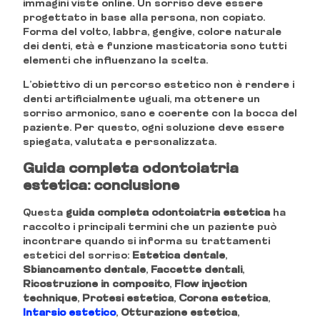
immagini viste online. Un sorriso deve essere
progettato in base alla persona, non copiato.
Forma del volto, labbra, gengive, colore naturale
dei denti, età e funzione masticatoria sono tutti
elementi che influenzano la scelta.
L’obiettivo di un percorso estetico non è rendere i
denti artificialmente uguali, ma ottenere un
sorriso armonico, sano e coerente con la bocca del
paziente. Per questo, ogni soluzione deve essere
spiegata, valutata e personalizzata.
Guida completa odontoiatria
estetica: conclusione
Questa
guida completa odontoiatria estetica
ha
raccolto i principali termini che un paziente può
incontrare quando si informa su trattamenti
estetici del sorriso:
Estetica dentale
,
Sbiancamento dentale
,
Faccette dentali
,
Ricostruzione in composito
,
Flow injection
technique
,
Protesi estetica
,
Corona estetica
,
Intarsio estetico
,
Otturazione estetica
,