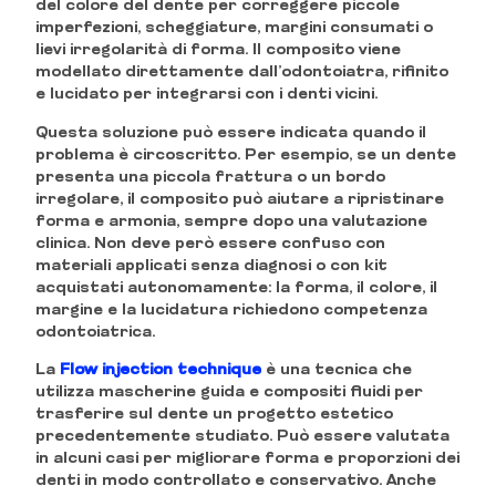
del colore del dente per correggere piccole
imperfezioni, scheggiature, margini consumati o
lievi irregolarità di forma. Il composito viene
modellato direttamente dall’odontoiatra, rifinito
e lucidato per integrarsi con i denti vicini.
Questa soluzione può essere indicata quando il
problema è circoscritto. Per esempio, se un dente
presenta una piccola frattura o un bordo
irregolare, il composito può aiutare a ripristinare
forma e armonia, sempre dopo una valutazione
clinica. Non deve però essere confuso con
materiali applicati senza diagnosi o con kit
acquistati autonomamente: la forma, il colore, il
margine e la lucidatura richiedono competenza
odontoiatrica.
La
Flow injection technique
è una tecnica che
utilizza mascherine guida e compositi fluidi per
trasferire sul dente un progetto estetico
precedentemente studiato. Può essere valutata
in alcuni casi per migliorare forma e proporzioni dei
denti in modo controllato e conservativo. Anche