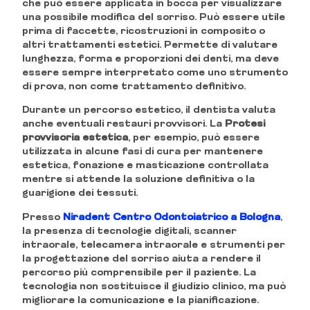
che può essere applicata in bocca per visualizzare
una possibile modifica del sorriso. Può essere utile
prima di faccette, ricostruzioni in composito o
altri trattamenti estetici. Permette di valutare
lunghezza, forma e proporzioni dei denti, ma deve
essere sempre interpretato come uno strumento
di prova, non come trattamento definitivo.
Durante un percorso estetico, il dentista valuta
anche eventuali restauri provvisori. La
Protesi
provvisoria estetica
, per esempio, può essere
utilizzata in alcune fasi di cura per mantenere
estetica, fonazione e masticazione controllata
mentre si attende la soluzione definitiva o la
guarigione dei tessuti.
Presso
Niradent Centro Odontoiatrico a Bologna
,
la presenza di tecnologie digitali, scanner
intraorale, telecamera intraorale e strumenti per
la progettazione del sorriso aiuta a rendere il
percorso più comprensibile per il paziente. La
tecnologia non sostituisce il giudizio clinico, ma può
migliorare la comunicazione e la pianificazione.