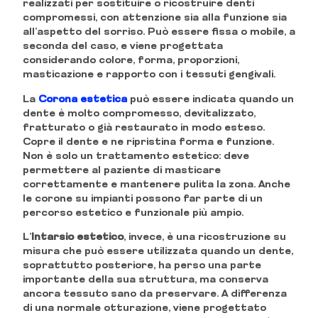
realizzati per sostituire o ricostruire denti
compromessi, con attenzione sia alla funzione sia
all’aspetto del sorriso. Può essere fissa o mobile, a
seconda del caso, e viene progettata
considerando colore, forma, proporzioni,
masticazione e rapporto con i tessuti gengivali.
La
Corona estetica
può essere indicata quando un
dente è molto compromesso, devitalizzato,
fratturato o già restaurato in modo esteso.
Copre il dente e ne ripristina forma e funzione.
Non è solo un trattamento estetico: deve
permettere al paziente di masticare
correttamente e mantenere pulita la zona. Anche
le corone su impianti possono far parte di un
percorso estetico e funzionale più ampio.
L’
Intarsio estetico
, invece, è una ricostruzione su
misura che può essere utilizzata quando un dente,
soprattutto posteriore, ha perso una parte
importante della sua struttura, ma conserva
ancora tessuto sano da preservare. A differenza
di una normale otturazione, viene progettato