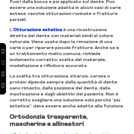
fuori dalla bocca e poi applicato sul dente. Può
essere una soluzione adatta in alcuni casi di carie
estese, vecchie otturazioni rovinate o fratture
parziali.
L’
Otturazione estetica
è una ricostruzione
diretta del dente con materiali simili al colore
naturale. Viene usata dopo la rimozione di una
carie o per riparare piccole fratture. Anche se è
un trattamento molto comune, richiede
isolamento corretto, scelta del materiale,
modellazione e rifinitura accurata.
La scelta tra otturazione, intarsio, corona o
protesi dipende sempre dalla quantità di dente
sano rimasto, dalla posizione del dente, dalla
masticazione e dagli obiettivi del paziente. Non è
corretto scegliere una soluzione solo perché “più
estetica”: deve essere anche adatta alla funzione.
Ortodonzia trasparente,
mascherine e allineatori