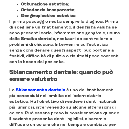
Otturazione estetica
;
Ortodonzia trasparente
;
Gengivoplastica estetica
.
Il primo passaggio resta sempre la diagnosi. Prima
di scegliere un trattamento, il dentista valuta se
sono presenti carie, infiammazione gengivale, usura
dello
Smalto dentale
, restauri da controllare o
problemi di chiusura. Intervenire sull’estetica
senza considerare questi aspetti può portare a
fastidi, difficoltà di pulizia o risultati poco coerenti
con la bocca del paziente.
Sbiancamento dentale: quando può
essere valutato
Lo
Sbiancamento dentale
è uno dei trattamenti
più conosciuti nell’ambito dell’odontoiatria
estetica. Ha l’obiettivo di rendere i denti naturali
più luminosi, intervenendo su alcune alterazioni di
colore. Può essere preso in considerazione quando
il paziente presenta denti ingialliti, discromie
diffuse o un colore che nel tempo è cambiato per