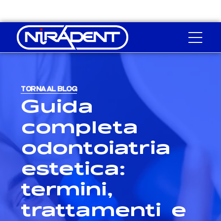
TORNA AL BLOG
Guida
completa
odontoiatria
estetica:
termini,
trattamenti e