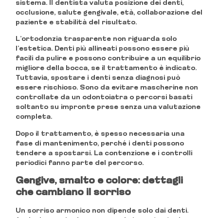
sistema. Il dentista valuta posizione dei denti,
occlusione, salute gengivale, età, collaborazione del
paziente e stabilità del risultato.
L’ortodonzia trasparente non riguarda solo
l’estetica. Denti più allineati possono essere più
facili da pulire e possono contribuire a un equilibrio
migliore della bocca, se il trattamento è indicato.
Tuttavia, spostare i denti senza diagnosi può
essere rischioso. Sono da evitare mascherine non
controllate da un odontoiatra o percorsi basati
soltanto su impronte prese senza una valutazione
completa.
Dopo il trattamento, è spesso necessaria una
fase di mantenimento, perché i denti possono
tendere a spostarsi. La contenzione e i controlli
periodici fanno parte del percorso.
Gengive, smalto e colore: dettagli
che cambiano il sorriso
Un sorriso armonico non dipende solo dai denti.