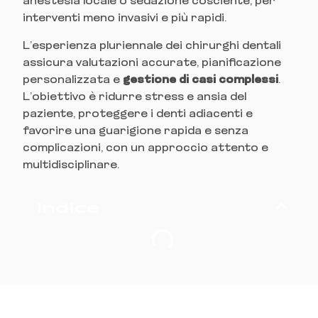
anestesia locale o sedazione cosciente, per
interventi meno invasivi e più rapidi.
L’esperienza pluriennale dei chirurghi dentali
assicura valutazioni accurate, pianificazione
personalizzata e
gestione di casi complessi
.
L’obiettivo è ridurre stress e ansia del
paziente, proteggere i denti adiacenti e
favorire una guarigione rapida e senza
complicazioni, con un approccio attento e
multidisciplinare.
Indice