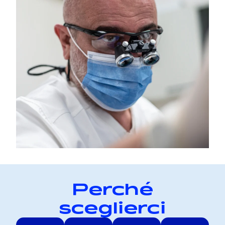
Perché
sceglierci