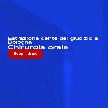
Estrazione dente del giudizio a
Bologna
Chirurgia orale
Scopri di più