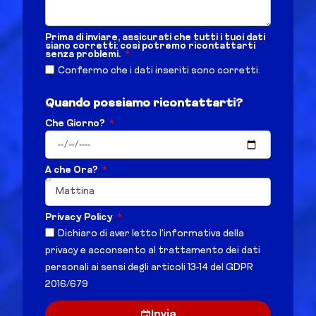
Prima di inviare, assicurati che tutti i tuoi dati
siano corretti: così potremo ricontattarti
senza problemi.
Confermo che i dati inseriti sono corretti.
Quando possiamo ricontattarti?
Che Giorno?
A che Ora?
Privacy Policy
Dichiaro di aver letto l'informativa della
privacy e acconsento al trattamento dei dati
personali ai sensi degli articoli 13-14 del GDPR
2016/679
Invia