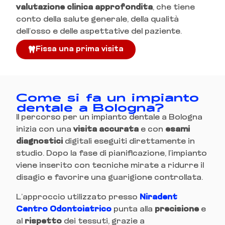
valutazione clinica approfondita
, che tiene
conto della salute generale, della qualità
dell’osso e delle aspettative del paziente.
Fissa una prima visita
Come si fa un impianto
dentale a Bologna?
Il percorso per un impianto dentale a Bologna
inizia con una
visita accurata
e con
esami
diagnostici
digitali eseguiti direttamente in
studio. Dopo la fase di pianificazione, l’impianto
viene inserito con tecniche mirate a ridurre il
disagio e favorire una guarigione controllata.
L’approccio utilizzato presso
Niradent
Centro Odontoiatrico
punta alla
precisione
e
al
rispetto
dei tessuti, grazie a