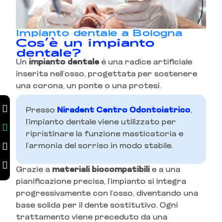
Impianto dentale a Bologna
Cos’è un impianto
dentale?
Un
impianto dentale
è una radice artificiale
inserita nell’osso, progettata per sostenere
una corona, un ponte o una protesi.
Presso
Niradent Centro Odontoiatrico
,
l’impianto dentale viene utilizzato per
ripristinare la funzione masticatoria e
l’armonia del sorriso in modo stabile.
Grazie a
materiali biocompatibili
e a una
pianificazione precisa, l’impianto si integra
progressivamente con l’osso, diventando una
base solida per il dente sostitutivo. Ogni
trattamento viene preceduto da una