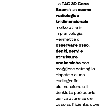
La
TAC 3D Cone
Beam
è un
esame
radiologico
tridimensionale
molto utile in
implantologia.
Permette di
osservare osso,
denti, nervi e
strutture
anatomiche
con
maggiore dettaglio
rispetto a una
radiografia
bidimensionale. Il
dentista può usarla
per valutare se c’è
osso sufficiente, dove