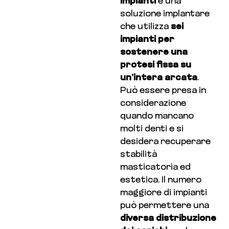
impianti
è una
soluzione implantare
che utilizza
sei
impianti per
sostenere una
protesi fissa su
un’intera arcata
.
Può essere presa in
considerazione
quando mancano
molti denti e si
desidera recuperare
stabilità
masticatoria ed
estetica. Il numero
maggiore di impianti
può permettere una
diversa distribuzione