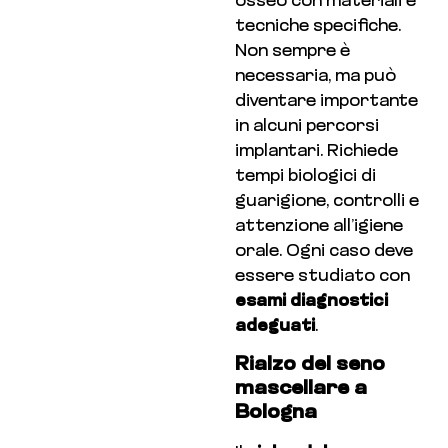
osseo con materiali e
tecniche specifiche.
Non sempre è
necessaria, ma può
diventare importante
in alcuni percorsi
implantari. Richiede
tempi biologici di
guarigione, controlli e
attenzione all’igiene
orale. Ogni caso deve
essere studiato con
esami diagnostici
adeguati
.
Rialzo del seno
mascellare a
Bologna