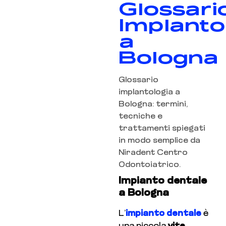
Glossari
Implanto
a
Bologna
Glossario
implantologia a
Bologna: termini,
tecniche e
trattamenti spiegati
in modo semplice da
Niradent Centro
Odontoiatrico.
Impianto dentale
a Bologna
L’
impianto dentale
è