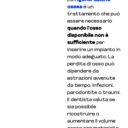
ossea
è un
trattamento che può
essere necessario
quando l’osso
disponibile non è
sufficiente
per
inserire un impianto in
modo adeguato. La
perdita di osso può
dipendere da
estrazioni avvenute
da tempo, infezioni,
parodontite o traumi.
Il dentista valuta se
sia possibile
ricostruire o
aumentare il volume