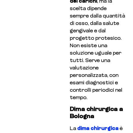
dei carichi
, ma la
scelta dipende
sempre dalla quantità
di osso, dalla salute
gengivale e dal
progetto protesico.
Non esiste una
soluzione uguale per
tutti. Serve una
valutazione
personalizzata, con
esami diagnostici e
controlli periodici nel
tempo.
Dima chirurgica a
Bologna
La
dima chirurgica
è