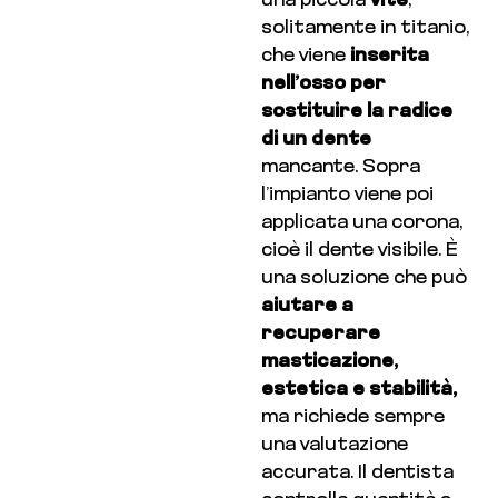
una piccola
vite
,
solitamente in titanio,
che viene
inserita
nell’osso per
sostituire la radice
di un dente
mancante. Sopra
l’impianto viene poi
applicata una corona,
cioè il dente visibile. È
una soluzione che può
aiutare a
recuperare
masticazione,
estetica e stabilità,
ma richiede sempre
una valutazione
accurata. Il dentista