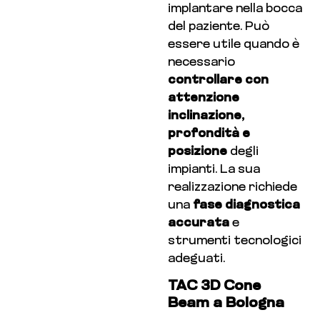
implantare nella bocca
del paziente. Può
essere utile quando è
necessario
controllare con
attenzione
inclinazione,
profondità e
posizione
degli
impianti. La sua
realizzazione richiede
una
fase diagnostica
accurata
e
strumenti tecnologici
adeguati.
TAC 3D Cone
Beam a Bologna