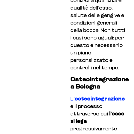
controlla quantità e
qualità dell’osso,
salute delle gengive e
condizioni generali
della bocca. Non tutti
i casi sono uguali: per
questo è necessario
un piano
personalizzato e
controlli nel tempo.
Osteointegrazione
a Bologna
L’
osteointegrazione
è il processo
attraverso cui
l’osso
si lega
progressivamente