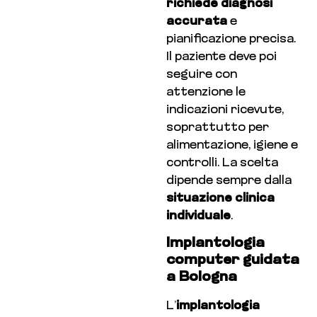
richiede diagnosi
accurata
e
pianificazione precisa.
Il paziente deve poi
seguire con
attenzione le
indicazioni ricevute,
soprattutto per
alimentazione, igiene e
controlli. La scelta
dipende sempre dalla
situazione clinica
individuale
.
Implantologia
computer guidata
a Bologna
L’
implantologia