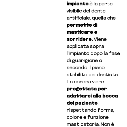
impianto
è la parte
visibile del dente
artificiale, quella che
permette di
masticare e
sorridere.
Viene
applicata sopra
l’impianto dopo la fase
di guarigione o
secondo il piano
stabilito dal dentista.
La corona viene
progettata per
adattarsi alla bocca
del paziente
,
rispettando forma,
colore e funzione
masticatoria. Non è