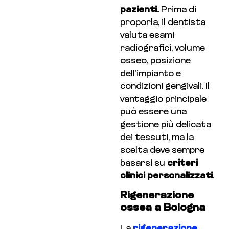
pazienti.
Prima di
proporla, il dentista
valuta esami
radiografici, volume
osseo, posizione
dell’impianto e
condizioni gengivali. Il
vantaggio principale
può essere una
gestione più delicata
dei tessuti, ma la
scelta deve sempre
basarsi su
criteri
clinici personalizzati
.
Rigenerazione
ossea a Bologna
La
rigenerazione