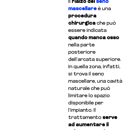
Il
rialzo del
seno
mascellare
è una
procedura
chirurgica
che può
essere indicata
quando manca osso
nella parte
posteriore
dell’arcata superiore.
In quella zona, infatti,
si trova il seno
mascellare, una cavità
naturale che può
limitare lo spazio
disponibile per
l’impianto. Il
trattamento
serve
ad aumentare il